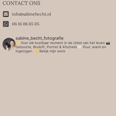
CONTACT ONS
info@sabinebecht.nl
06 16 06 65 05
sabine_becht_fotografie
✨ Voor elk kostbaar moment in de cirkel van het leven 📸
Geboorte, Bruiloft, Portret & Afscheid 🤍 Puur, warm en
ingetogen.
👇 Bekijk mijn werk