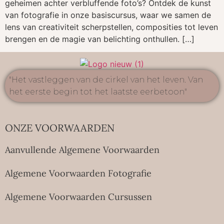
geheimen achter verbluffende foto’s? Ontdek de kunst
van fotografie in onze basiscursus, waar we samen de
lens van creativiteit scherpstellen, composities tot leven
brengen en de magie van belichting onthullen. […]
"Het vastleggen van de cirkel van het leven. Van
het eerste begin tot het laatste eerbetoon"
ONZE VOORWAARDEN
Aanvullende Algemene Voorwaarden
Algemene Voorwaarden Fotografie
Algemene Voorwaarden Cursussen