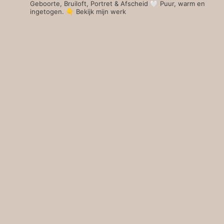
Geboorte, Bruiloft, Portret & Afscheid 🤍 Puur, warm en
ingetogen.
👇 Bekijk mijn werk