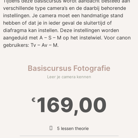
Tijdens deze basiscursus wordt aandacht besteed aan
verschillende type camera’s en de daarbij behorende
instellingen. Je camera moet een handmatige stand
hebben of dat je in ieder geval de sluitertijd of
diafragma kan instellen. Deze instellingen worden
aangeduid met A – S – M op het instelwiel. Voor canon
gebruikers: Tv – Av – M.
Basiscursus Fotografie
Leer je camera kennen
169,00
€
5 lessen theorie