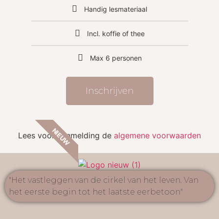
Handig lesmateriaal
Incl. koffie of thee
Max 6 personen
Inschrijven
NIEUW
Lees voor aanmelding de
algemene voorwaarden
"Het vastleggen van de cirkel van het leven. Van
het eerste begin tot het laatste eerbetoon"