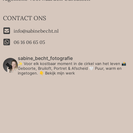
CONTACT ONS
info@sabinebecht.nl
06 16 06 65 05
sabine_becht_fotografie
✨ Voor elk kostbaar moment in de cirkel van het leven 📸
Geboorte, Bruiloft, Portret & Afscheid 🤍 Puur, warm en
ingetogen.
👇 Bekijk mijn werk