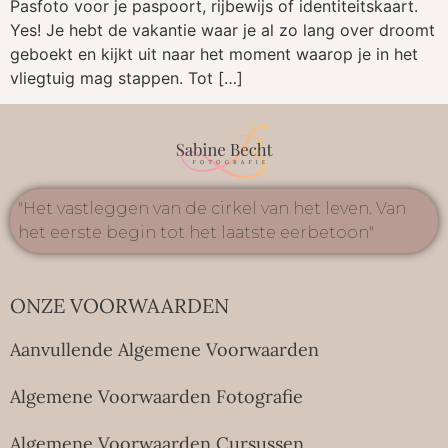
Pasfoto voor je paspoort, rijbewijs of identiteitskaart.
Yes! Je hebt de vakantie waar je al zo lang over droomt
geboekt en kijkt uit naar het moment waarop je in het
vliegtuig mag stappen. Tot […]
"Het vastleggen van de cirkel van het leven. Van
het eerste begin tot het laatste eerbetoon"
ONZE VOORWAARDEN
Aanvullende Algemene Voorwaarden
Algemene Voorwaarden Fotografie
Algemene Voorwaarden Cursussen