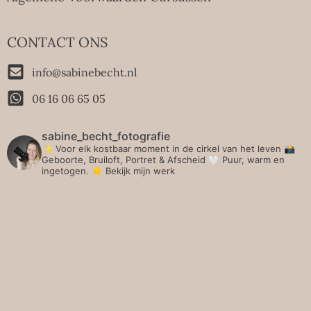
CONTACT ONS
info@sabinebecht.nl
06 16 06 65 05
sabine_becht_fotografie
✨ Voor elk kostbaar moment in de cirkel van het leven 📸
Geboorte, Bruiloft, Portret & Afscheid 🤍 Puur, warm en
ingetogen.
👇 Bekijk mijn werk