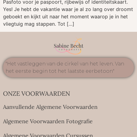
Pasfoto voor je paspoort, rijbewijs of identiteitskaart.
Yes! Je hebt de vakantie waar je al zo lang over droomt
geboekt en kijkt uit naar het moment waarop je in het
vliegtuig mag stappen. Tot […]
"Het vastleggen van de cirkel van het leven. Van
het eerste begin tot het laatste eerbetoon"
ONZE VOORWAARDEN
Aanvullende Algemene Voorwaarden
Algemene Voorwaarden Fotografie
Algemene Voorwaarden Cursussen