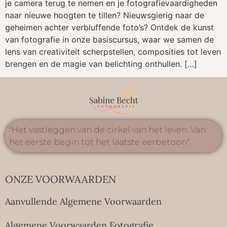
je camera terug te nemen en je fotografievaardigheden
naar nieuwe hoogten te tillen? Nieuwsgierig naar de
geheimen achter verbluffende foto’s? Ontdek de kunst
van fotografie in onze basiscursus, waar we samen de
lens van creativiteit scherpstellen, composities tot leven
brengen en de magie van belichting onthullen. […]
"Het vastleggen van de cirkel van het leven. Van
het eerste begin tot het laatste eerbetoon"
ONZE VOORWAARDEN
Aanvullende Algemene Voorwaarden
Algemene Voorwaarden Fotografie