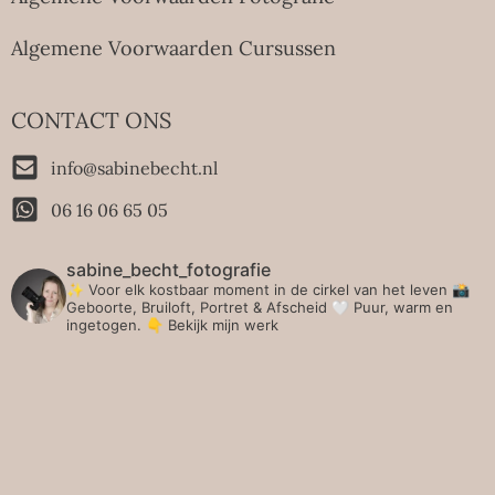
Algemene Voorwaarden Cursussen
CONTACT ONS
info@sabinebecht.nl
06 16 06 65 05
sabine_becht_fotografie
✨ Voor elk kostbaar moment in de cirkel van het leven 📸
Geboorte, Bruiloft, Portret & Afscheid 🤍 Puur, warm en
ingetogen.
👇 Bekijk mijn werk