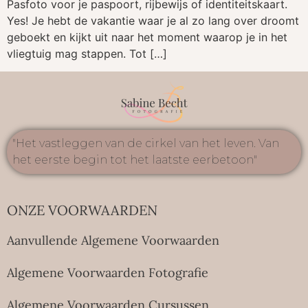
Pasfoto voor je paspoort, rijbewijs of identiteitskaart.
Yes! Je hebt de vakantie waar je al zo lang over droomt
geboekt en kijkt uit naar het moment waarop je in het
vliegtuig mag stappen. Tot […]
"Het vastleggen van de cirkel van het leven. Van
het eerste begin tot het laatste eerbetoon"
ONZE VOORWAARDEN
Aanvullende Algemene Voorwaarden
Algemene Voorwaarden Fotografie
Algemene Voorwaarden Cursussen