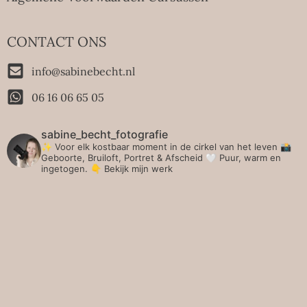
CONTACT ONS
info@sabinebecht.nl
06 16 06 65 05
sabine_becht_fotografie
✨ Voor elk kostbaar moment in de cirkel van het leven 📸
Geboorte, Bruiloft, Portret & Afscheid 🤍 Puur, warm en
ingetogen.
👇 Bekijk mijn werk