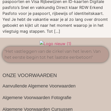
paspoorten en Visa Rijbewijzen en ID-kaarten Digitale
pasfoto’s Snel en vakkundig Direct klaar RDW Erkend
Pasfoto voor je paspoort, rijbewijs of identiteitskaart.
Yes! Je hebt de vakantie waar je al zo lang over droomt
geboekt en kijkt uit naar het moment waarop je in het
vliegtuig mag stappen. Tot […]
"Het vastleggen van de cirkel van het leven. Van
het eerste begin tot het laatste eerbetoon"
ONZE VOORWAARDEN
Aanvullende Algemene Voorwaarden
Algemene Voorwaarden Fotografie
Algemene Voorwaarden Cursussen