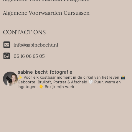
Algemene Voorwaarden Cursussen
CONTACT ONS
info@sabinebecht.nl
06 16 06 65 05
sabine_becht_fotografie
✨ Voor elk kostbaar moment in de cirkel van het leven 📸
Geboorte, Bruiloft, Portret & Afscheid 🤍 Puur, warm en
ingetogen.
👇 Bekijk mijn werk