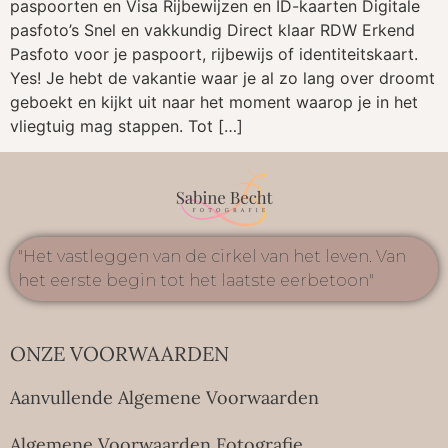
paspoorten en Visa Rijbewijzen en ID-kaarten Digitale
pasfoto’s Snel en vakkundig Direct klaar RDW Erkend
Pasfoto voor je paspoort, rijbewijs of identiteitskaart.
Yes! Je hebt de vakantie waar je al zo lang over droomt
geboekt en kijkt uit naar het moment waarop je in het
vliegtuig mag stappen. Tot […]
"Het vastleggen van de cirkel van het leven. Van
het eerste begin tot het laatste eerbetoon"
ONZE VOORWAARDEN
Aanvullende Algemene Voorwaarden
Algemene Voorwaarden Fotografie