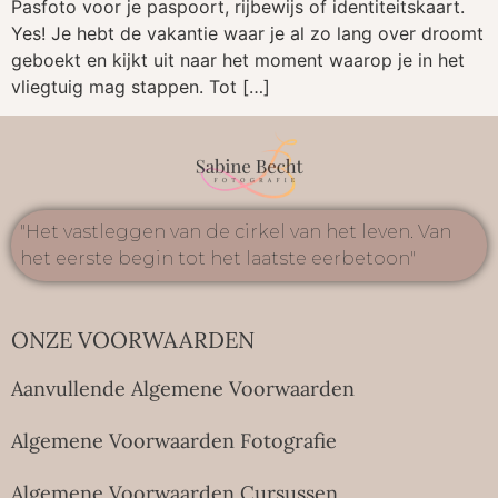
Pasfoto voor je paspoort, rijbewijs of identiteitskaart.
Yes! Je hebt de vakantie waar je al zo lang over droomt
geboekt en kijkt uit naar het moment waarop je in het
vliegtuig mag stappen. Tot […]
"Het vastleggen van de cirkel van het leven. Van
het eerste begin tot het laatste eerbetoon"
ONZE VOORWAARDEN
Aanvullende Algemene Voorwaarden
Algemene Voorwaarden Fotografie
Algemene Voorwaarden Cursussen