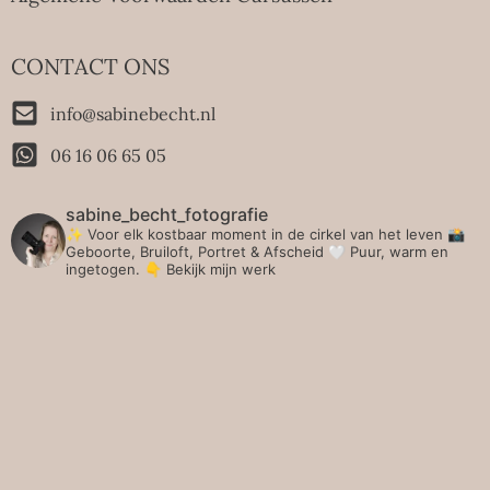
CONTACT ONS
info@sabinebecht.nl
06 16 06 65 05
sabine_becht_fotografie
✨ Voor elk kostbaar moment in de cirkel van het leven 📸
Geboorte, Bruiloft, Portret & Afscheid 🤍 Puur, warm en
ingetogen.
👇 Bekijk mijn werk