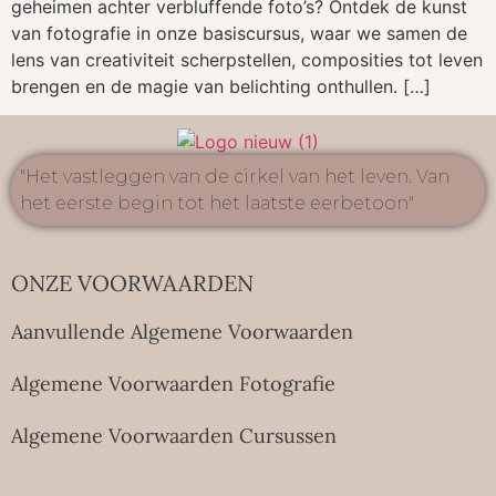
geheimen achter verbluffende foto’s? Ontdek de kunst
van fotografie in onze basiscursus, waar we samen de
lens van creativiteit scherpstellen, composities tot leven
brengen en de magie van belichting onthullen. […]
"Het vastleggen van de cirkel van het leven. Van
het eerste begin tot het laatste eerbetoon"
ONZE VOORWAARDEN
Aanvullende Algemene Voorwaarden
Algemene Voorwaarden Fotografie
Algemene Voorwaarden Cursussen