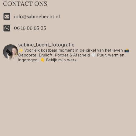
CONTACT ONS
info@sabinebecht.nl
06 16 06 65 05
sabine_becht_fotografie
✨ Voor elk kostbaar moment in de cirkel van het leven 📸
Geboorte, Bruiloft, Portret & Afscheid 🤍 Puur, warm en
ingetogen.
👇 Bekijk mijn werk