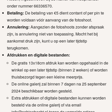
onder nummer 66336570.
Betaling:
De betaling van €5 dient contant of per pin te
worden voldaan vóór aanvang van de fotoshoot.
Annulering:
Aangezien de fotoshoots zonder afspraak
zijn, is annulering niet van toepassing. Mocht het bij
aankomst druk zijn, kunt u op een later tijdstip
terugkomen.
Afdrukken en digitale bestanden:
De gratis 13x18cm afdruk kan worden opgehaald in de
winkel op een later tijdstip (binnen 2 weken) of worden
thuisbezorgd tegen een kleine meerprijs.
De online galerij zal binnen 7 dagen na 25 september
2024 beschikbaar worden gesteld.
Extra afdrukken of digitale bestanden kunnen worden
besteld via de online galerij of via email
info@sabinebecht.nl tegen de vermelde prijzen.