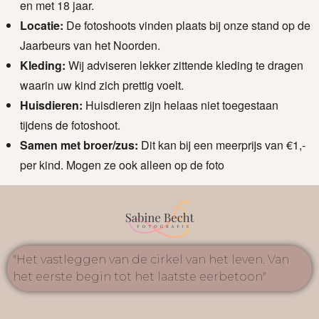
en met 18 jaar.
Locatie:
De fotoshoots vinden plaats bij onze stand op de
Jaarbeurs van het Noorden.
Kleding:
Wij adviseren lekker zittende kleding te dragen
waarin uw kind zich prettig voelt.
Huisdieren:
Huisdieren zijn helaas niet toegestaan
tijdens de fotoshoot.
Samen met broer/zus:
Dit kan bij een meerprijs van €1,-
per kind. Mogen ze ook alleen op de foto
"Het vastleggen van de cirkel van het leven. Van
het eerste begin tot het laatste eerbetoon"