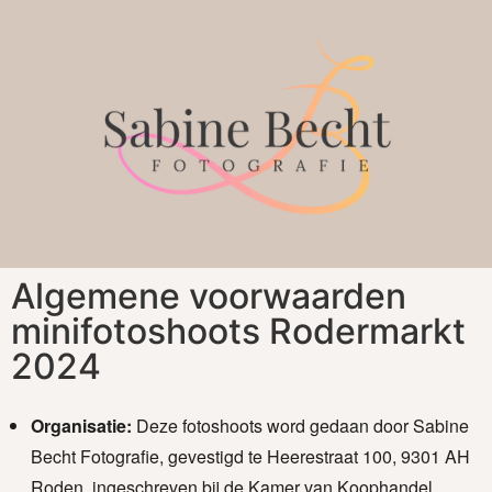
Algemene voorwaarden
minifotoshoots Rodermarkt
2024
Organisatie:
Deze fotoshoots word gedaan door Sabine
Becht Fotografie, gevestigd te Heerestraat 100, 9301 AH
Roden, ingeschreven bij de Kamer van Koophandel