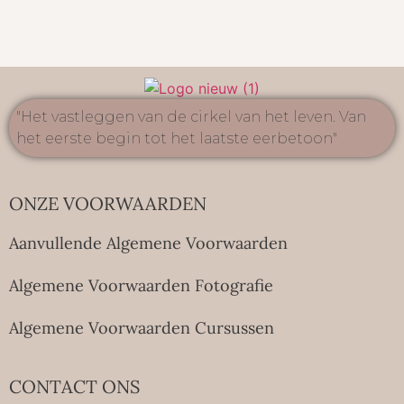
"Het vastleggen van de cirkel van het leven. Van
het eerste begin tot het laatste eerbetoon"
ONZE VOORWAARDEN
Aanvullende Algemene Voorwaarden
Algemene Voorwaarden Fotografie
Algemene Voorwaarden Cursussen
CONTACT ONS