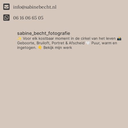
info@sabinebecht.nl
06 16 06 65 05
sabine_becht_fotografie
✨ Voor elk kostbaar moment in de cirkel van het leven 📸
Geboorte, Bruiloft, Portret & Afscheid 🤍 Puur, warm en
ingetogen.
👇 Bekijk mijn werk