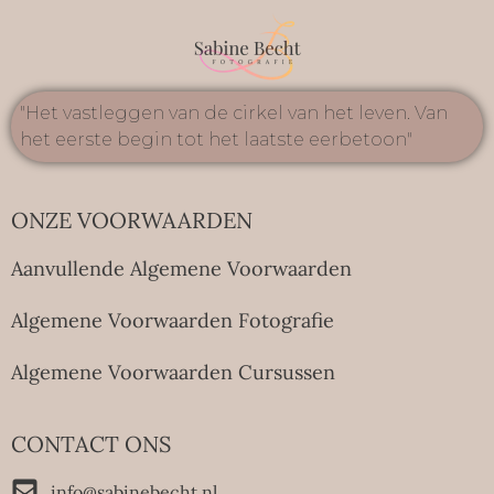
"Het vastleggen van de cirkel van het leven. Van
het eerste begin tot het laatste eerbetoon"
ONZE VOORWAARDEN
Aanvullende Algemene Voorwaarden
Algemene Voorwaarden Fotografie
Algemene Voorwaarden Cursussen
CONTACT ONS
info@sabinebecht.nl