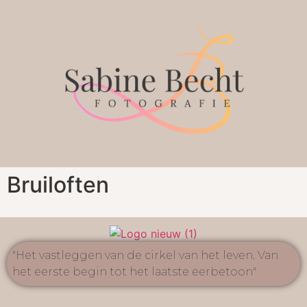
Bruiloften
"Het vastleggen van de cirkel van het leven. Van
het eerste begin tot het laatste eerbetoon"