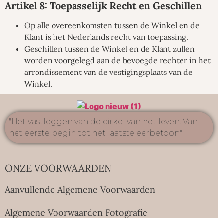
Artikel 8: Toepasselijk Recht en Geschillen
Op alle overeenkomsten tussen de Winkel en de
Klant is het Nederlands recht van toepassing.
Geschillen tussen de Winkel en de Klant zullen
worden voorgelegd aan de bevoegde rechter in het
arrondissement van de vestigingsplaats van de
Winkel.
"Het vastleggen van de cirkel van het leven. Van
het eerste begin tot het laatste eerbetoon"
ONZE VOORWAARDEN
Aanvullende Algemene Voorwaarden
Algemene Voorwaarden Fotografie