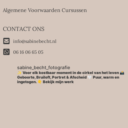
Algemene Voorwaarden Cursussen
CONTACT ONS
info@sabinebecht.nl
06 16 06 65 05
sabine_becht_fotografie
✨ Voor elk kostbaar moment in de cirkel van het leven 📸
Geboorte, Bruiloft, Portret & Afscheid 🤍 Puur, warm en
ingetogen.
👇 Bekijk mijn werk