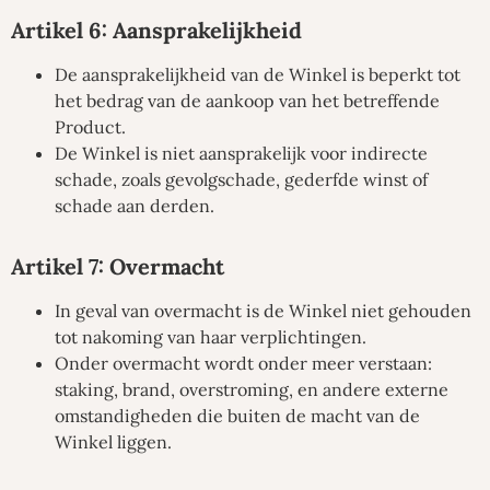
Artikel 6: Aansprakelijkheid
De aansprakelijkheid van de Winkel is beperkt tot
het bedrag van de aankoop van het betreffende
Product.
De Winkel is niet aansprakelijk voor indirecte
schade, zoals gevolgschade, gederfde winst of
schade aan derden.
Artikel 7: Overmacht
In geval van overmacht is de Winkel niet gehouden
tot nakoming van haar verplichtingen.
Onder overmacht wordt onder meer verstaan:
staking, brand, overstroming, en andere externe
omstandigheden die buiten de macht van de
Winkel liggen.