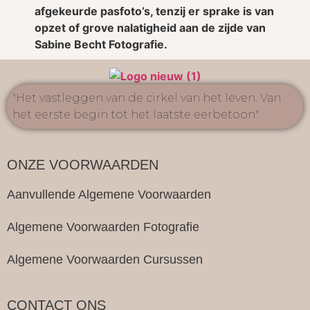
afgekeurde pasfoto’s, tenzij er sprake is van
opzet of grove nalatigheid aan de zijde van
Sabine Becht Fotografie.
"Het vastleggen van de cirkel van het leven. Van
het eerste begin tot het laatste eerbetoon"
ONZE VOORWAARDEN
Aanvullende Algemene Voorwaarden
Algemene Voorwaarden Fotografie
Algemene Voorwaarden Cursussen
CONTACT ONS