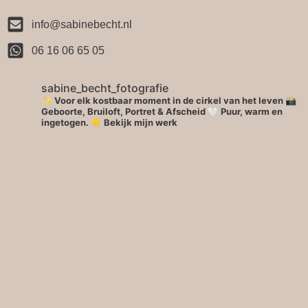
info@sabinebecht.nl
06 16 06 65 05
sabine_becht_fotografie
✨ Voor elk kostbaar moment in de cirkel van het leven 📸
Geboorte, Bruiloft, Portret & Afscheid 🤍 Puur, warm en
ingetogen.
👇 Bekijk mijn werk