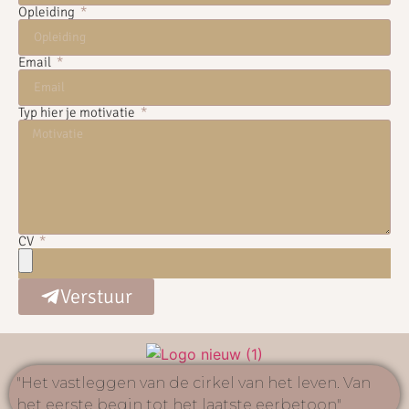
Opleiding
Email
Typ hier je motivatie
CV
Verstuur
"Het vastleggen van de cirkel van het leven. Van
het eerste begin tot het laatste eerbetoon"